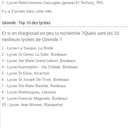
3 - Lycee Hotel.tourisme Gascogne (general Et Techno), 76%
Il y a 3 lycées dans cette ville.
Gironde : Top 10 des lycées
Et si on élargissait un peu la recherche ?Quels sont les 10
meilleurs lycées de Gironde ?
1 - Lycee La Sauque, La Brede
2 - Lycee St Genes La Salle, Bordeaux
3 - Lycee Ste Marie Grand Lebrun, Bordeaux
4 - Lycee Assomption - Ste Clotilde, Bordeaux
5 - Lycee St Elme, Arcachon
6 - Lycee St Joseph De Tivoli, Bordeaux
7 - Lycee Ste Marie Bastide, Bordeaux
8 - Lycee Montesquieu, Libourne
9 - Lycee Francois Magendie, Bordeaux
10 - Lycee Jean Monnet, Blanquefort