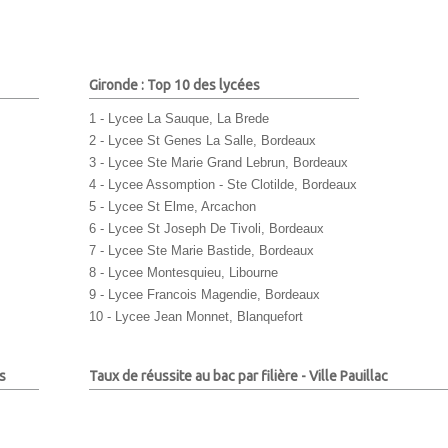
Gironde : Top 10 des lycées
1 - Lycee La Sauque, La Brede
2 - Lycee St Genes La Salle, Bordeaux
3 - Lycee Ste Marie Grand Lebrun, Bordeaux
4 - Lycee Assomption - Ste Clotilde, Bordeaux
5 - Lycee St Elme, Arcachon
6 - Lycee St Joseph De Tivoli, Bordeaux
7 - Lycee Ste Marie Bastide, Bordeaux
8 - Lycee Montesquieu, Libourne
9 - Lycee Francois Magendie, Bordeaux
10 - Lycee Jean Monnet, Blanquefort
s
Taux de réussite au bac par filière - Ville Pauillac