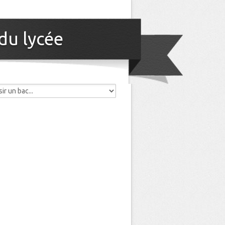
 du lycée