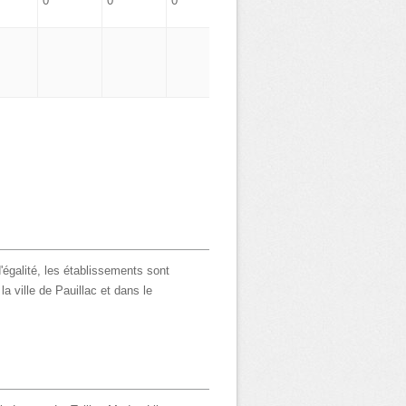
0
0
0
0
'égalité, les établissements sont
a ville de Pauillac et dans le