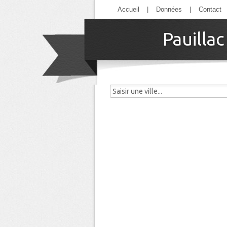
Accueil
|
Données
|
Contact
Pauillac