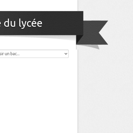
 du lycée