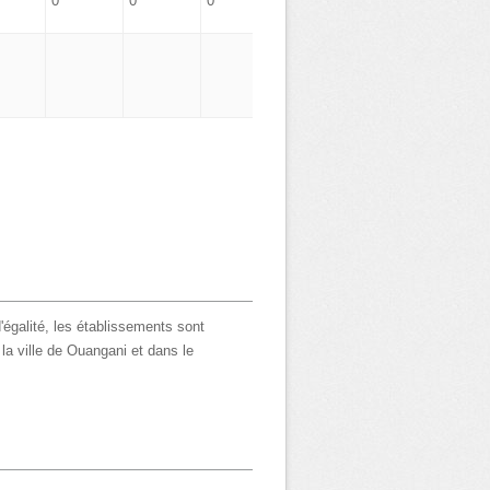
0
0
0
0
'égalité, les établissements sont
 la ville de Ouangani et dans le