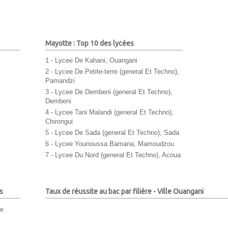
Mayotte : Top 10 des lycées
1 - Lycee De Kahani, Ouangani
2 - Lycee De Petite-terre (general Et Techno),
Pamandzi
3 - Lycee De Dembeni (general Et Techno),
Dembeni
4 - Lycee Tani Malandi (general Et Techno),
Chirongui
5 - Lycee De Sada (general Et Techno), Sada
6 - Lycee Younoussa Bamana, Mamoudzou
7 - Lycee Du Nord (general Et Techno), Acoua
s
Taux de réussite au bac par filière - Ville Ouangani
ne