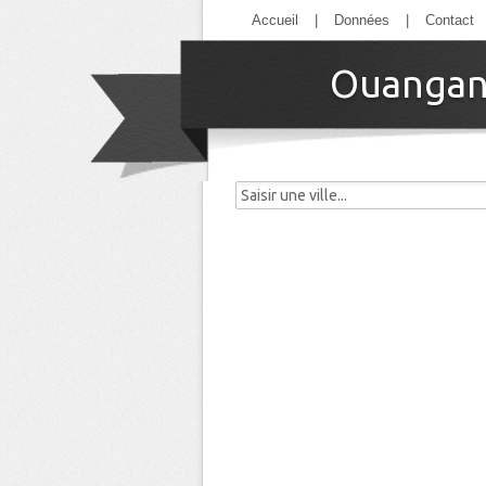
Accueil
|
Données
|
Contact
Ouangani