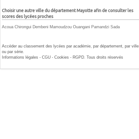
Choisir une autre ville du département Mayotte afin de consulter les
scores des lycées proches
Acoua
Chirongui
Dembeni
Mamoudzou
Ouangani
Pamandzi
Sada
Accéder au classement des lycées par
académie
, par
département
, par
ville
ou par
série
.
Informations légales - CGU - Cookies - RGPD
. Tous droits réservés