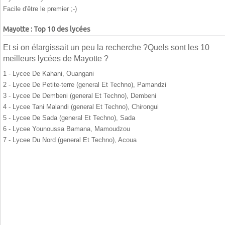
Facile d'être le premier ;-)
Mayotte : Top 10 des lycées
Et si on élargissait un peu la recherche ?Quels sont les 10
meilleurs lycées de Mayotte ?
1 - Lycee De Kahani, Ouangani
2 - Lycee De Petite-terre (general Et Techno), Pamandzi
3 - Lycee De Dembeni (general Et Techno), Dembeni
4 - Lycee Tani Malandi (general Et Techno), Chirongui
5 - Lycee De Sada (general Et Techno), Sada
6 - Lycee Younoussa Bamana, Mamoudzou
7 - Lycee Du Nord (general Et Techno), Acoua