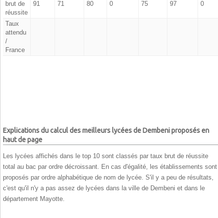
brut de
91
71
80
0
75
97
0
réussite
Taux
attendu
/
France
Explications du calcul des meilleurs lycées de Dembeni proposés en
haut de page
Les lycées affichés dans le top 10 sont classés par taux brut de réussite
total au bac par ordre décroissant. En cas d'égalité, les établissements sont
proposés par ordre alphabétique de nom de lycée. S'il y a peu de résultats,
c'est qu'il n'y a pas assez de lycées dans la ville de Dembeni et dans le
département Mayotte.