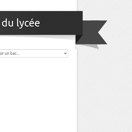
 du lycée