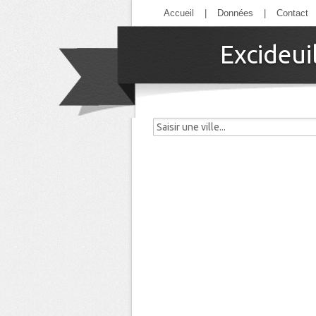
Accueil
|
Données
|
Contact
Excideui