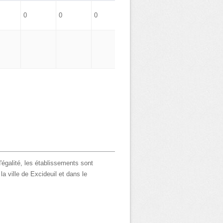
0
0
0
0
'égalité, les établissements sont
a ville de Excideuil et dans le