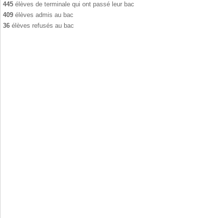
445
élèves de terminale qui ont passé leur bac
409
élèves admis au bac
36
élèves refusés au bac