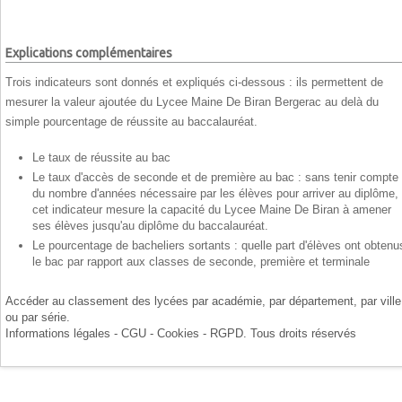
Explications complémentaires
Trois indicateurs sont donnés et expliqués ci-dessous : ils permettent de
mesurer la valeur ajoutée du Lycee Maine De Biran Bergerac au delà du
simple pourcentage de réussite au baccalauréat.
Le taux de réussite au bac
Le taux d'accès de seconde et de première au bac : sans tenir compte
du nombre d'années nécessaire par les élèves pour arriver au diplôme,
cet indicateur mesure la capacité du Lycee Maine De Biran à amener
ses élèves jusqu'au diplôme du baccalauréat.
Le pourcentage de bacheliers sortants : quelle part d'élèves ont obtenu
le bac par rapport aux classes de seconde, première et terminale
Accéder au classement des lycées par
académie
, par
département
, par
ville
ou par
série
.
Informations légales - CGU - Cookies - RGPD
. Tous droits réservés