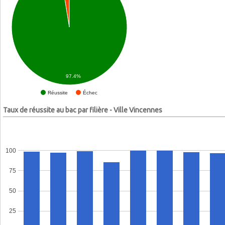
97.4%
Échec
Réussite
Taux de réussite au bac par filière - Ville Vincennes
100
75
50
25