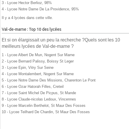
3 - Lycee Hector Berlioz, 98%
4 - Lycee Notre Dame De La Providence, 95%
Il y a 4 lycées dans cette ville.
Val-de-marne : Top 10 des lycées
Et si on élargissait un peu la recherche ?Quels sont les 10
meilleurs lycées de Val-de-marne ?
1 - Lycee Albert De Mun, Nogent Sur Marne
2 - Lycee Bernard Palissy, Boissy St Leger
3 - Lycee Epin, Vitry Sur Seine
4 - Lycee Montalembert, Nogent Sur Marne
5 - Lycee Notre Dame Des Missions, Charenton Le Pont
6 - Lycee Ozar Hatorah Filles, Creteil
7 - Lycee Saint Michel De Picpus, St Mande
8 - Lycee Claude-nicolas Ledoux, Vincennes
9 - Lycee Marcelin Berthelot, St Maur Des Fosses
10 - Lycee Teilhard De Chardin, St Maur Des Fosses