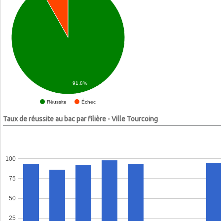
91.8%
Échec
Réussite
Taux de réussite au bac par filière - Ville Tourcoing
100
75
50
25