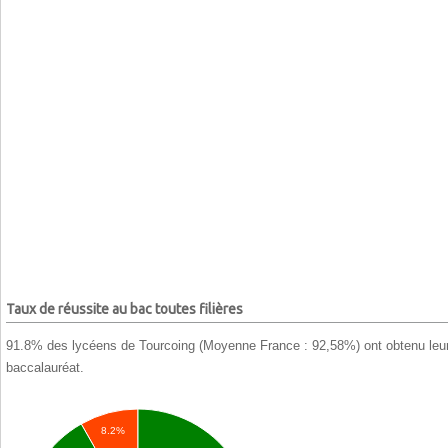
Taux de réussite au bac toutes filières
91.8% des lycéens de Tourcoing (Moyenne France : 92,58%) ont obtenu leu
baccalauréat.
8.2%