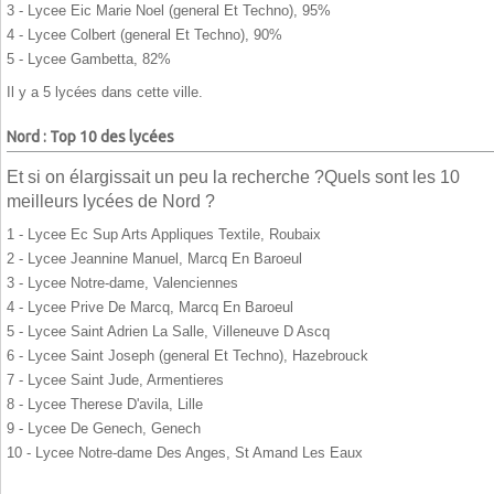
3 - Lycee Eic Marie Noel (general Et Techno), 95%
4 - Lycee Colbert (general Et Techno), 90%
5 - Lycee Gambetta, 82%
Il y a 5 lycées dans cette ville.
Nord : Top 10 des lycées
Et si on élargissait un peu la recherche ?Quels sont les 10
meilleurs lycées de Nord ?
1 - Lycee Ec Sup Arts Appliques Textile, Roubaix
2 - Lycee Jeannine Manuel, Marcq En Baroeul
3 - Lycee Notre-dame, Valenciennes
4 - Lycee Prive De Marcq, Marcq En Baroeul
5 - Lycee Saint Adrien La Salle, Villeneuve D Ascq
6 - Lycee Saint Joseph (general Et Techno), Hazebrouck
7 - Lycee Saint Jude, Armentieres
8 - Lycee Therese D'avila, Lille
9 - Lycee De Genech, Genech
10 - Lycee Notre-dame Des Anges, St Amand Les Eaux