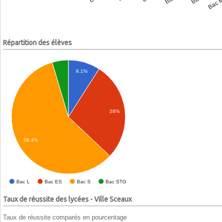
Répartition des élèves
9.1%
28%
58.4%
Bac L
Bac ES
Bac S
Bac STG
Taux de réussite des lycées - Ville Sceaux
Taux de réussite comparés en pourcentage