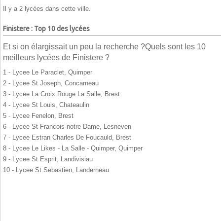
Il y a 2 lycées dans cette ville.
Finistere : Top 10 des lycées
Et si on élargissait un peu la recherche ?Quels sont les 10
meilleurs lycées de Finistere ?
1 - Lycee Le Paraclet, Quimper
2 - Lycee St Joseph, Concarneau
3 - Lycee La Croix Rouge La Salle, Brest
4 - Lycee St Louis, Chateaulin
5 - Lycee Fenelon, Brest
6 - Lycee St Francois-notre Dame, Lesneven
7 - Lycee Estran Charles De Foucauld, Brest
8 - Lycee Le Likes - La Salle - Quimper, Quimper
9 - Lycee St Esprit, Landivisiau
10 - Lycee St Sebastien, Landerneau