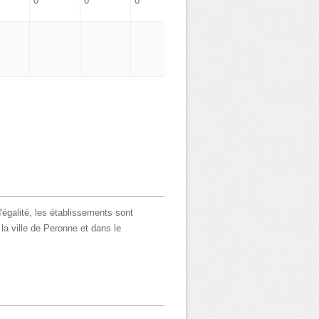
0
0
0
0
'égalité, les établissements sont
la ville de Peronne et dans le