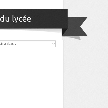
 du lycée