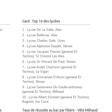
Gard : Top 10 des lycées
oz
1 - Lycee De La Salle, Ales
2 - Lycee Bellevue, Ales
3 - Lycee Charles Gide, Uzes
4 - Lycee Alphonse Daudet, Nimes
5 - Lycee Jacques Prevert (general Et
Techno), St Christol Les Ales
6 - Lycee St Vincent De Paul, Nimes
7 - Lycee Andre Chamson (general Et
Techno), Le Vigan
8 - Lycee Emmanuel D Alzon (general Et
Techno), Nimes
9 - Lycee Genevieve De Gaulle-anthonioz
(general Et Techno), Milhaud
10 - Lycee Albert Einstein (general Et Techno),
Bagnols Sur Ceze
s
Taux de réussite au bac par filière - Ville Milhaud