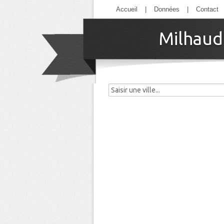
Accueil
|
Données
|
Contact
Milhaud 