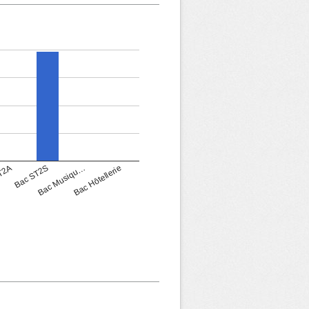
T2A
Bac ST2S
Bac Musiqu…
Bac Hôtellerie