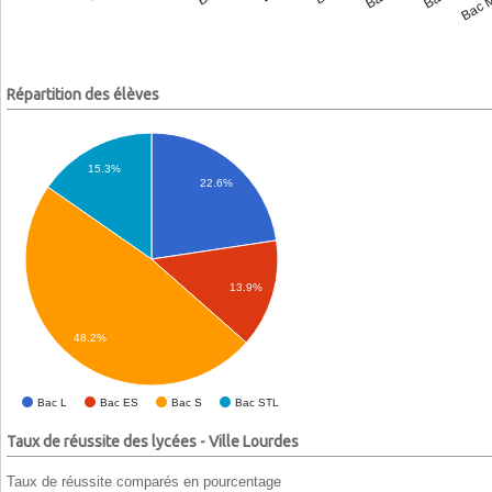
Répartition des élèves
15.3%
22.6%
13.9%
48.2%
Bac L
Bac ES
Bac S
Bac STL
Taux de réussite des lycées - Ville Lourdes
Taux de réussite comparés en pourcentage