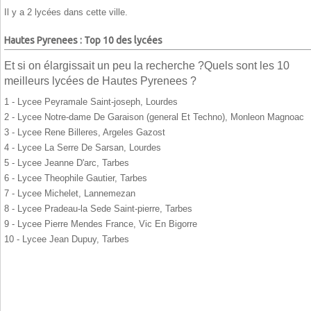
Il y a 2 lycées dans cette ville.
Hautes Pyrenees : Top 10 des lycées
Et si on élargissait un peu la recherche ?Quels sont les 10
meilleurs lycées de Hautes Pyrenees ?
1 - Lycee Peyramale Saint-joseph, Lourdes
2 - Lycee Notre-dame De Garaison (general Et Techno), Monleon Magnoac
3 - Lycee Rene Billeres, Argeles Gazost
4 - Lycee La Serre De Sarsan, Lourdes
5 - Lycee Jeanne D'arc, Tarbes
6 - Lycee Theophile Gautier, Tarbes
7 - Lycee Michelet, Lannemezan
8 - Lycee Pradeau-la Sede Saint-pierre, Tarbes
9 - Lycee Pierre Mendes France, Vic En Bigorre
10 - Lycee Jean Dupuy, Tarbes