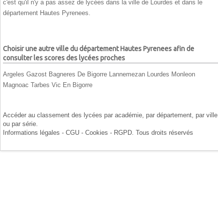
c'est qu'il n'y a pas assez de lycées dans la ville de Lourdes et dans le
département Hautes Pyrenees.
Choisir une autre ville du département Hautes Pyrenees afin de
consulter les scores des lycées proches
Argeles Gazost
Bagneres De Bigorre
Lannemezan
Lourdes
Monleon
Magnoac
Tarbes
Vic En Bigorre
Accéder au classement des lycées par
académie
, par
département
, par
ville
ou par
série
.
Informations légales - CGU - Cookies - RGPD
. Tous droits réservés