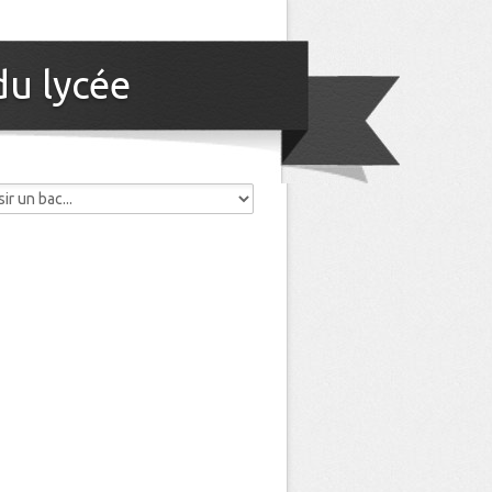
du lycée