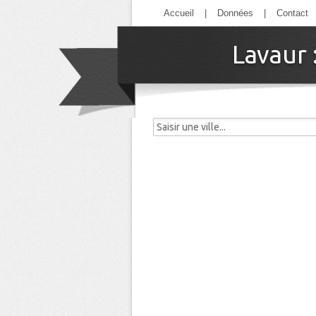
Accueil
|
Données
|
Contact
Lavaur 