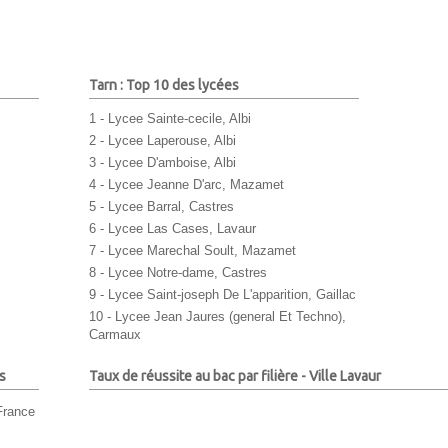
Tarn : Top 10 des lycées
1 - Lycee Sainte-cecile, Albi
2 - Lycee Laperouse, Albi
3 - Lycee D'amboise, Albi
4 - Lycee Jeanne D'arc, Mazamet
5 - Lycee Barral, Castres
6 - Lycee Las Cases, Lavaur
7 - Lycee Marechal Soult, Mazamet
8 - Lycee Notre-dame, Castres
9 - Lycee Saint-joseph De L'apparition, Gaillac
10 - Lycee Jean Jaures (general Et Techno),
Carmaux
s
Taux de réussite au bac par filière - Ville Lavaur
France