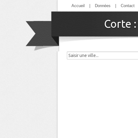
Accueil
|
Données
|
Contact
Corte 