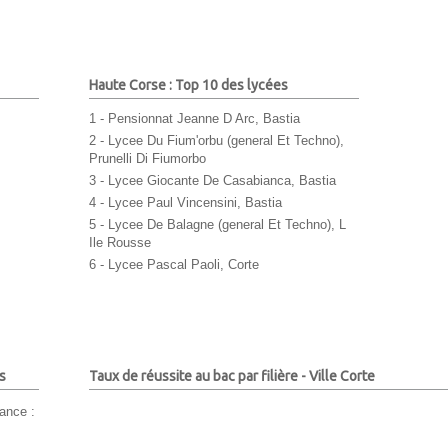
Haute Corse : Top 10 des lycées
1 - Pensionnat Jeanne D Arc, Bastia
2 - Lycee Du Fium'orbu (general Et Techno),
Prunelli Di Fiumorbo
3 - Lycee Giocante De Casabianca, Bastia
4 - Lycee Paul Vincensini, Bastia
5 - Lycee De Balagne (general Et Techno), L
Ile Rousse
6 - Lycee Pascal Paoli, Corte
s
Taux de réussite au bac par filière - Ville Corte
ance :