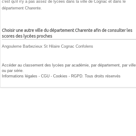
c'est qu'il n'y a pas assez de lycées dans la ville de Cognac et dans le
département Charente.
Choisir une autre ville du département Charente afin de consulter les
scores des lycées proches
Angouleme
Barbezieux St Hilaire
Cognac
Confolens
Accéder au classement des lycées par
académie
, par
département
, par
ville
ou par
série
.
Informations légales - CGU - Cookies - RGPD
. Tous droits réservés