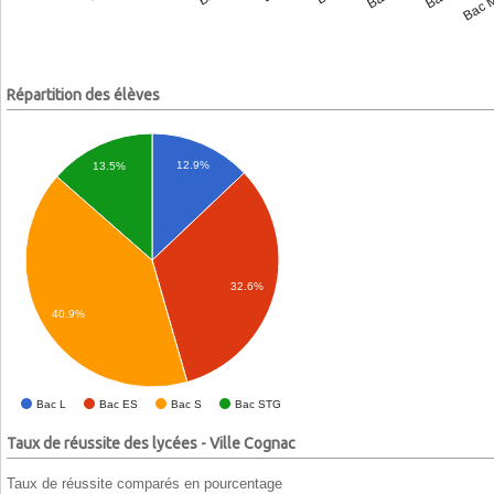
Répartition des élèves
12.9%
13.5%
32.6%
40.9%
Bac L
Bac ES
Bac S
Bac STG
Taux de réussite des lycées - Ville Cognac
Taux de réussite comparés en pourcentage