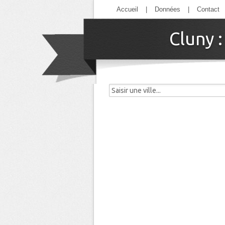
Accueil
|
Données
|
Contact
Cluny 