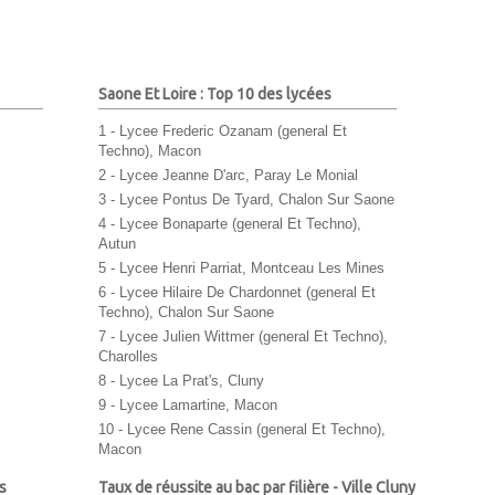
Saone Et Loire : Top 10 des lycées
1 - Lycee Frederic Ozanam (general Et
Techno), Macon
2 - Lycee Jeanne D'arc, Paray Le Monial
3 - Lycee Pontus De Tyard, Chalon Sur Saone
4 - Lycee Bonaparte (general Et Techno),
Autun
5 - Lycee Henri Parriat, Montceau Les Mines
6 - Lycee Hilaire De Chardonnet (general Et
Techno), Chalon Sur Saone
7 - Lycee Julien Wittmer (general Et Techno),
Charolles
8 - Lycee La Prat's, Cluny
9 - Lycee Lamartine, Macon
10 - Lycee Rene Cassin (general Et Techno),
Macon
s
Taux de réussite au bac par filière - Ville Cluny