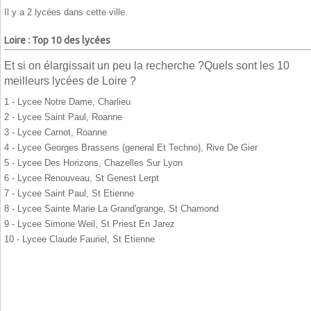
Il y a 2 lycées dans cette ville.
Loire : Top 10 des lycées
Et si on élargissait un peu la recherche ?Quels sont les 10
meilleurs lycées de Loire ?
1 - Lycee Notre Dame, Charlieu
2 - Lycee Saint Paul, Roanne
3 - Lycee Carnot, Roanne
4 - Lycee Georges Brassens (general Et Techno), Rive De Gier
5 - Lycee Des Horizons, Chazelles Sur Lyon
6 - Lycee Renouveau, St Genest Lerpt
7 - Lycee Saint Paul, St Etienne
8 - Lycee Sainte Marie La Grand'grange, St Chamond
9 - Lycee Simone Weil, St Priest En Jarez
10 - Lycee Claude Fauriel, St Etienne