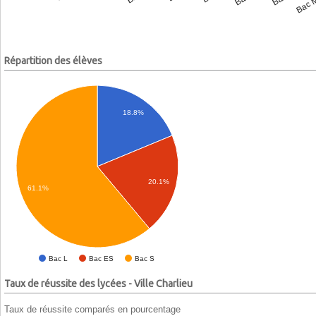
Répartition des élèves
18.8%
20.1%
61.1%
Bac L
Bac ES
Bac S
Taux de réussite des lycées - Ville Charlieu
Taux de réussite comparés en pourcentage