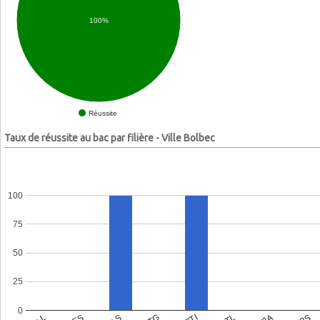
100%
Réussite
Taux de réussite au bac par filière - Ville Bolbec
100
75
50
25
0