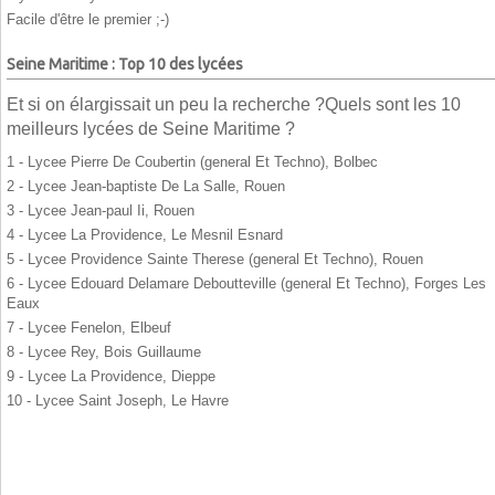
Facile d'être le premier ;-)
Seine Maritime : Top 10 des lycées
Et si on élargissait un peu la recherche ?Quels sont les 10
meilleurs lycées de Seine Maritime ?
1 - Lycee Pierre De Coubertin (general Et Techno), Bolbec
2 - Lycee Jean-baptiste De La Salle, Rouen
3 - Lycee Jean-paul Ii, Rouen
4 - Lycee La Providence, Le Mesnil Esnard
5 - Lycee Providence Sainte Therese (general Et Techno), Rouen
6 - Lycee Edouard Delamare Deboutteville (general Et Techno), Forges Les
Eaux
7 - Lycee Fenelon, Elbeuf
8 - Lycee Rey, Bois Guillaume
9 - Lycee La Providence, Dieppe
10 - Lycee Saint Joseph, Le Havre