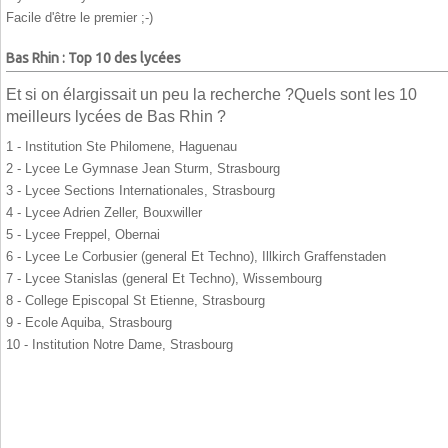
Facile d'être le premier ;-)
Bas Rhin : Top 10 des lycées
Et si on élargissait un peu la recherche ?Quels sont les 10
meilleurs lycées de Bas Rhin ?
1 - Institution Ste Philomene, Haguenau
2 - Lycee Le Gymnase Jean Sturm, Strasbourg
3 - Lycee Sections Internationales, Strasbourg
4 - Lycee Adrien Zeller, Bouxwiller
5 - Lycee Freppel, Obernai
6 - Lycee Le Corbusier (general Et Techno), Illkirch Graffenstaden
7 - Lycee Stanislas (general Et Techno), Wissembourg
8 - College Episcopal St Etienne, Strasbourg
9 - Ecole Aquiba, Strasbourg
10 - Institution Notre Dame, Strasbourg