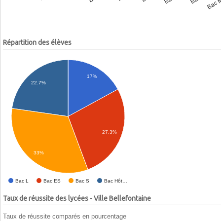
Répartition des élèves
17%
22.7%
27.3%
33%
Bac L
Bac ES
Bac S
Bac Hôt…
Taux de réussite des lycées - Ville Bellefontaine
Taux de réussite comparés en pourcentage