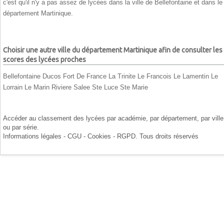
c'est qu'il n'y a pas assez de lycées dans la ville de Bellefontaine et dans le
département Martinique.
Choisir une autre ville du département Martinique afin de consulter les
scores des lycées proches
Bellefontaine
Ducos
Fort De France
La Trinite
Le Francois
Le Lamentin
Le
Lorrain
Le Marin
Riviere Salee
Ste Luce
Ste Marie
Accéder au classement des lycées par
académie
, par
département
, par
ville
ou par
série
.
Informations légales - CGU - Cookies - RGPD
. Tous droits réservés