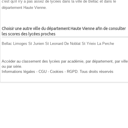
c'est qu'il n'y a pas assez de lycées dans la ville de Bellac et dans le
département Haute Vienne.
Choisir une autre ville du département Haute Vienne afin de consulter
les scores des lycées proches
Bellac
Limoges
St Junien
St Leonard De Noblat
St Yrieix La Perche
Accéder au classement des lycées par
académie
, par
département
, par
ville
ou par
série
.
Informations légales - CGU - Cookies - RGPD
. Tous droits réservés