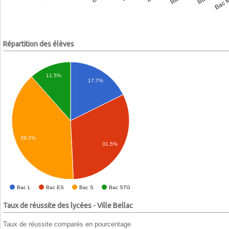
Répartition des élèves
11.5%
17.7%
39.2%
31.5%
Bac L
Bac ES
Bac S
Bac STG
Taux de réussite des lycées - Ville Bellac
Taux de réussite comparés en pourcentage