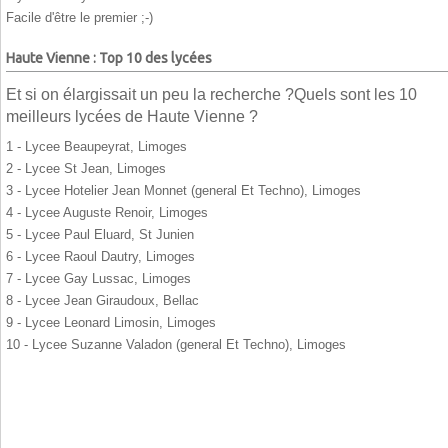
Facile d'être le premier ;-)
Haute Vienne : Top 10 des lycées
Et si on élargissait un peu la recherche ?Quels sont les 10
meilleurs lycées de Haute Vienne ?
1 - Lycee Beaupeyrat, Limoges
2 - Lycee St Jean, Limoges
3 - Lycee Hotelier Jean Monnet (general Et Techno), Limoges
4 - Lycee Auguste Renoir, Limoges
5 - Lycee Paul Eluard, St Junien
6 - Lycee Raoul Dautry, Limoges
7 - Lycee Gay Lussac, Limoges
8 - Lycee Jean Giraudoux, Bellac
9 - Lycee Leonard Limosin, Limoges
10 - Lycee Suzanne Valadon (general Et Techno), Limoges