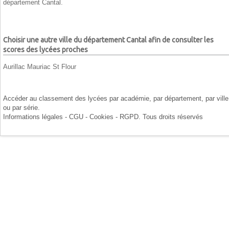
département Cantal.
Choisir une autre ville du département Cantal afin de consulter les
scores des lycées proches
Aurillac
Mauriac
St Flour
Accéder au classement des lycées par
académie
, par
département
, par
ville
ou par
série
.
Informations légales - CGU - Cookies - RGPD
. Tous droits réservés