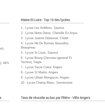
Maine Et Loire : Top 10 des lycées
1 - Lycee Les Ardilliers, Saumur
2 - Lycee Notre Dame, Chemille En Anjou
3 - Lycee Jeanne Delanoue, Cholet
4 - Lycee Nd De Bonnes Nouvelles,
Beaupreau
no),
5 - Lycee St Louis, Saumur
6 - Lycee Bourg Chevreau (general Et
Techno), Segre
o), 94%
7 - Lycee Sacre Coeur, Angers
8 - Lycee St Martin, Angers
9 - Lycee Urbain Mongazon, Angers
10 - Lycee Champ Blanc, Sevremoine
s
Taux de réussite au bac par filière - Ville Angers