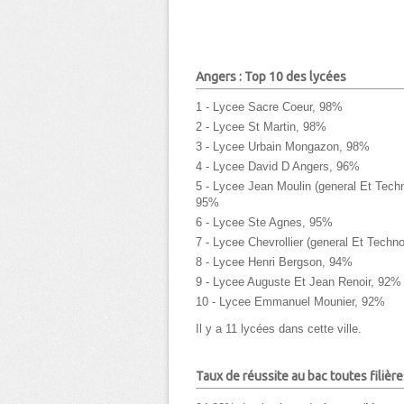
Angers : Top 10 des lycées
1 - Lycee Sacre Coeur, 98%
2 - Lycee St Martin, 98%
3 - Lycee Urbain Mongazon, 98%
4 - Lycee David D Angers, 96%
5 - Lycee Jean Moulin (general Et Tech
95%
6 - Lycee Ste Agnes, 95%
7 - Lycee Chevrollier (general Et Techn
8 - Lycee Henri Bergson, 94%
9 - Lycee Auguste Et Jean Renoir, 92%
10 - Lycee Emmanuel Mounier, 92%
Il y a 11 lycées dans cette ville.
Taux de réussite au bac toutes filière