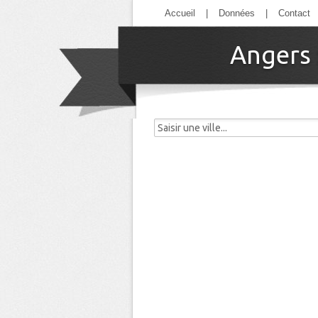
Accueil
|
Données
|
Contact
Angers :