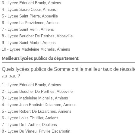
3 - Lycee Edouard Branly, Amiens
4 - Lycee Sacre Coeur, Amiens
5 - Lycee Saint Pierre, Abbeville
6 - Lycee La Providence, Amiens
7 - Lycee Saint Remi, Amiens
8 - Lycee Boucher De Perthes, Abbeville
9 - Lycee Saint Martin, Amiens
10 - Lycee Madeleine Michelis, Amiens
Meilleurs lycées publics du département
Quels lycées publics de Somme ont le meilleur taux de réussit
au bac ?
1 - Lycee Edouard Branly, Amiens
2 - Lycee Boucher De Perthes, Abbeville
3 - Lycee Madeleine Michelis, Amiens
4 - Lycee Jean Baptiste Delambre, Amiens
5 - Lycee Robert De Luzarches, Amiens
6 - Lycee Louis Thuillier, Amiens
7 - Lycee De L Authie, Doullens
8 - Lycee Du Vimeu, Friville Escarbotin