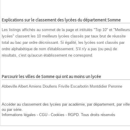
Explications sur le classement des lycées du département Somme
Les listings affichés au sommet de la page et intitulés "Top 10" et "Meilleurs
lycées" classent les 10 meilleurs lycées classés par taux brut de réussite
total au bac par ordre décroissant. Si égalité, les lycées sont classés par
ordre alphabétique de nom d'établissement. S'il n'y a pas (ou peu) de
résultats, c'est qu'aucun établissement ne correspond.
Parcourir les villes de Somme qui ont au moins un lycée
Abbeville
Albert
Amiens
Doullens
Friville Escarbotin
Montdidier
Peronne
Accéder au classement des lycées par
académie
, par
département
, par
ville
ou par
série
.
Informations légales - CGU - Cookies - RGPD
. Tous droits réservés