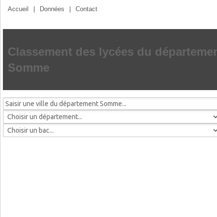
Accueil
|
Données
|
Contact
Classement des lycées du départeme
Somme