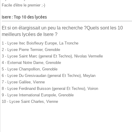
Facile d'être le premier ;-)
Isere : Top 10 des lycées
Et si on élargissait un peu la recherche ?Quels sont les 10
meilleurs lycées de Isere ?
1 - Lycee Itec Boisfleury Europe, La Tronche
2 - Lycee Pierre Termier, Grenoble
3 - Lycee Saint Marc (general Et Techno), Nivolas Vermelle
4 - Externat Notre Dame, Grenoble
5 - Lycee Champollion, Grenoble
6 - Lycee Du Gresivaudan (general Et Techno), Meylan
7 - Lycee Galilee, Vienne
8 - Lycee Ferdinand Buisson (general Et Techno), Voiron
9 - Lycee International Europole, Grenoble
10 - Lycee Saint Charles, Vienne