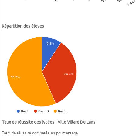
Répartition des élèves
9.3%
34.3%
56.5%
Bac L
Bac ES
Bac S
Taux de réussite des lycées - Ville Villard De Lans
Taux de réussite comparés en pourcentage