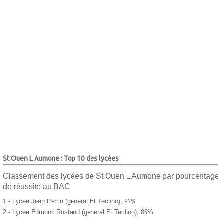
St Ouen L Aumone : Top 10 des lycées
Classement des lycées de St Ouen L Aumone par pourcentag
de réussite au BAC
1 - Lycee Jean Perrin (general Et Techno), 91%
2 - Lycee Edmond Rostand (general Et Techno), 85%