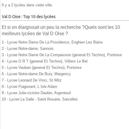
Il y a 2 lycées dans cette ville.
Val D Oise : Top 10 des lycées
Et si on élargissait un peu la recherche ?Quels sont les 10
meilleurs lycées de Val D Oise ?
1 - Lycee Notre Dame De La Providence, Enghien Les Bains
2 - Lycee Notre-dame, Sannois
3 - Lycee Notre Dame De La Compassion (general Et Techno), Pontoise
4 - Lycee O R T (general Et Techno), Villiers Le Bel
5 - Lycee Vauban (general Et Techno), Pontoise
6 - Lycee Notre-dame De Bury, Margency
7 - Lycee Leonard De Vinci, St Witz
8 - Lycee Fragonard, L Isle Adam
9 - Lycee Julie-victoire Daubie, Argenteuil
10 - Lycee La Salle - Saint Rosaire, Sarcelles