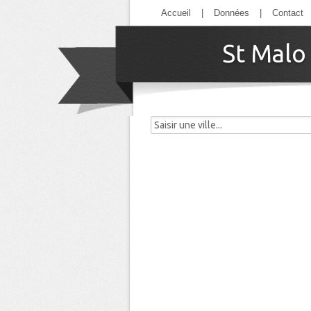
Accueil
|
Données
|
Contact
St Malo 