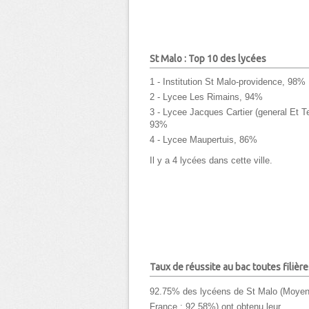
St Malo : Top 10 des lycées
1 - Institution St Malo-providence, 98%
2 - Lycee Les Rimains, 94%
3 - Lycee Jacques Cartier (general Et T
93%
4 - Lycee Maupertuis, 86%
Il y a 4 lycées dans cette ville.
Taux de réussite au bac toutes filière
92.75% des lycéens de St Malo (Moye
France : 92,58%) ont obtenu leur