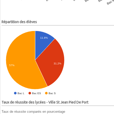
Répartition des élèves
11.8%
31.2%
57%
Bac L
Bac ES
Bac S
Taux de réussite des lycées - Ville St Jean Pied De Port
Taux de réussite comparés en pourcentage