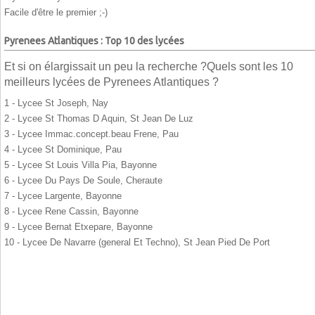
Facile d'être le premier ;-)
Pyrenees Atlantiques : Top 10 des lycées
Et si on élargissait un peu la recherche ?Quels sont les 10
meilleurs lycées de Pyrenees Atlantiques ?
1 - Lycee St Joseph, Nay
2 - Lycee St Thomas D Aquin, St Jean De Luz
3 - Lycee Immac.concept.beau Frene, Pau
4 - Lycee St Dominique, Pau
5 - Lycee St Louis Villa Pia, Bayonne
6 - Lycee Du Pays De Soule, Cheraute
7 - Lycee Largente, Bayonne
8 - Lycee Rene Cassin, Bayonne
9 - Lycee Bernat Etxepare, Bayonne
10 - Lycee De Navarre (general Et Techno), St Jean Pied De Port