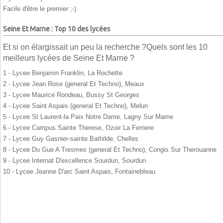
Facile d'être le premier ;-)
Seine Et Marne : Top 10 des lycées
Et si on élargissait un peu la recherche ?Quels sont les 10
meilleurs lycées de Seine Et Marne ?
1 - Lycee Benjamin Franklin, La Rochette
2 - Lycee Jean Rose (general Et Techno), Meaux
3 - Lycee Maurice Rondeau, Bussy St Georges
4 - Lycee Saint Aspais (general Et Techno), Melun
5 - Lycee St Laurent-la Paix Notre Dame, Lagny Sur Marne
6 - Lycee Campus Sainte Therese, Ozoir La Ferriere
7 - Lycee Guy Gasnier-sainte Bathilde, Chelles
8 - Lycee Du Gue A Tresmes (general Et Techno), Congis Sur Therouanne
9 - Lycee Internat D'excellence Sourdun, Sourdun
10 - Lycee Jeanne D'arc Saint Aspais, Fontainebleau