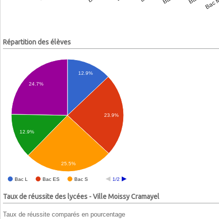
Répartition des élèves
12.9%
24.7%
23.9%
12.9%
25.5%
Bac L
Bac ES
Bac S
1/2
Taux de réussite des lycées - Ville Moissy Cramayel
Taux de réussite comparés en pourcentage