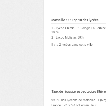
Marseille 11 : Top 10 des lycées
1 - Lycee Chimie Et Biologie La Forbine
100%
2 - Lycee Melizan, 99%
Il y a 2 lycées dans cette ville.
Taux de réussite au bac toutes filière
99.5% des lycéens de Marseille 11 (M
France : 92,58%) ont obtenu leur