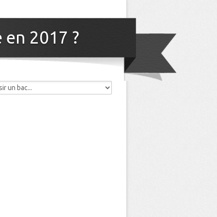
e en 2017 ?