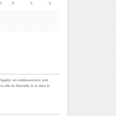
0
0
0
0
0
'égalité, les établissements sont
a ville de Marseille 11 et dans le