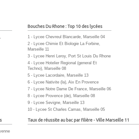
Bouches Du Rhone : Top 10 des lycées
,
1 - Lycee Chevreul Blancarde, Marseille 04
2 - Lycee Chimie Et Biologie La Forbine,
Marseille 11
3 - Lycee Henri Leroy, Port St Louis Du Rhone
4 - Lycee Hotelier Regional (general Et
Techno), Marseille 08
5 - Lycee Lacordaire, Marseille 13
6 - Lycee Nativite (la), Aix En Provence
7 - Lycee Notre Dame De France, Marseille 06
8 - Lycee Provence (de), Marseille 08
9 - Lycee Sevigne, Marseille 13
10 - Lycee St Charles Camas, Marseille 05
s
Taux de réussite au bac par filière - Ville Marseille 11
oyenne