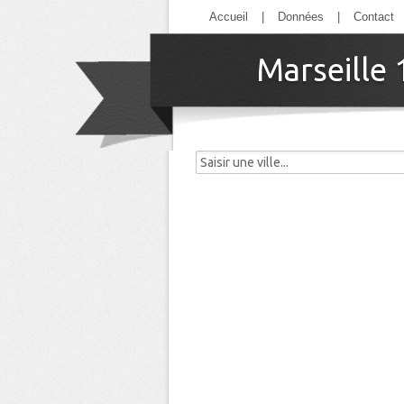
Accueil
|
Données
|
Contact
Marseille 