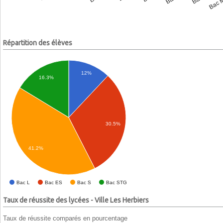
Répartition des élèves
12%
16.3%
30.5%
41.2%
Bac L
Bac ES
Bac S
Bac STG
Taux de réussite des lycées - Ville Les Herbiers
Taux de réussite comparés en pourcentage