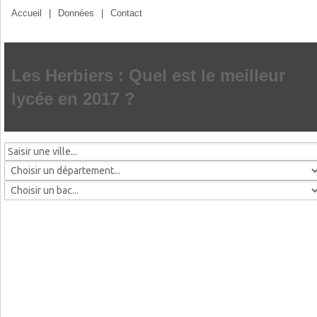
Accueil
|
Données
|
Contact
Les Herbiers : Quel est le meilleur
lycée en 2017 ?