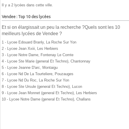
Il y a 2 lycées dans cette ville.
Vendee : Top 10 des lycées
Et si on élargissait un peu la recherche ?Quels sont les 10
meilleurs lycées de Vendee ?
1 - Lycee Edouard Branly, La Roche Sur Yon
2 - Lycee Jean Xxiii, Les Herbiers
3 - Lycee Notre Dame, Fontenay Le Comte
4 - Lycee Ste Marie (general Et Techno), Chantonnay
5 - Lycee Jeanne D'arc, Montaigu
6 - Lycee Nd De La Tourteliere, Pouzauges
7 - Lycee Nd Du Roc, La Roche Sur Yon
8 - Lycee Ste Ursule (general Et Techno), Lucon
9 - Lycee Jean Monnet (general Et Techno), Les Herbiers
10 - Lycee Notre Dame (general Et Techno), Challans