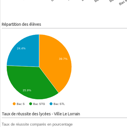
Répartition des élèves
24.4%
39.7%
35.9%
Bac S
Bac STG
Bac STL
Taux de réussite des lycées - Ville Le Lorrain
Taux de réussite comparés en pourcentage