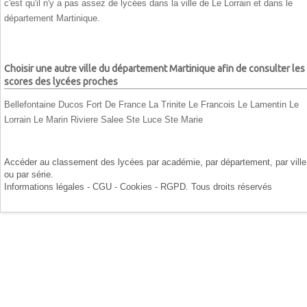
c'est qu'il n'y a pas assez de lycées dans la ville de Le Lorrain et dans le
département Martinique.
Choisir une autre ville du département Martinique afin de consulter les
scores des lycées proches
Bellefontaine
Ducos
Fort De France
La Trinite
Le Francois
Le Lamentin
Le
Lorrain
Le Marin
Riviere Salee
Ste Luce
Ste Marie
Accéder au classement des lycées par
académie
, par
département
, par
ville
ou par
série
.
Informations légales - CGU - Cookies - RGPD
. Tous droits réservés