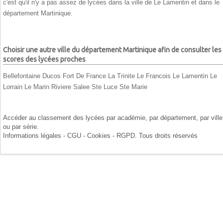
c'est qu'il n'y a pas assez de lycées dans la ville de Le Lamentin et dans le
département Martinique.
Choisir une autre ville du département Martinique afin de consulter les
scores des lycées proches
Bellefontaine
Ducos
Fort De France
La Trinite
Le Francois
Le Lamentin
Le
Lorrain
Le Marin
Riviere Salee
Ste Luce
Ste Marie
Accéder au classement des lycées par
académie
, par
département
, par
ville
ou par
série
.
Informations légales - CGU - Cookies - RGPD
. Tous droits réservés