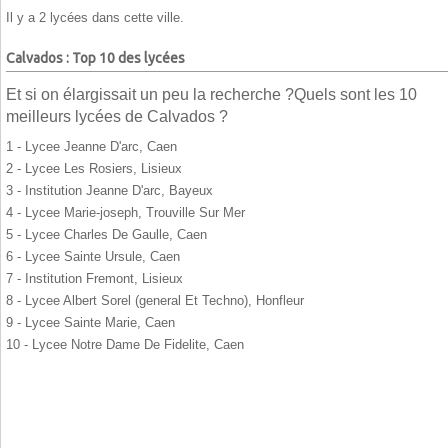
Il y a 2 lycées dans cette ville.
Calvados : Top 10 des lycées
Et si on élargissait un peu la recherche ?Quels sont les 10
meilleurs lycées de Calvados ?
1 - Lycee Jeanne D'arc, Caen
2 - Lycee Les Rosiers, Lisieux
3 - Institution Jeanne D'arc, Bayeux
4 - Lycee Marie-joseph, Trouville Sur Mer
5 - Lycee Charles De Gaulle, Caen
6 - Lycee Sainte Ursule, Caen
7 - Institution Fremont, Lisieux
8 - Lycee Albert Sorel (general Et Techno), Honfleur
9 - Lycee Sainte Marie, Caen
10 - Lycee Notre Dame De Fidelite, Caen