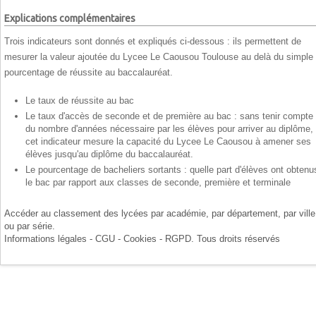
Explications complémentaires
Trois indicateurs sont donnés et expliqués ci-dessous : ils permettent de
mesurer la valeur ajoutée du Lycee Le Caousou Toulouse au delà du simple
pourcentage de réussite au baccalauréat.
Le taux de réussite au bac
Le taux d'accès de seconde et de première au bac : sans tenir compte
du nombre d'années nécessaire par les élèves pour arriver au diplôme,
cet indicateur mesure la capacité du Lycee Le Caousou à amener ses
élèves jusqu'au diplôme du baccalauréat.
Le pourcentage de bacheliers sortants : quelle part d'élèves ont obtenu
le bac par rapport aux classes de seconde, première et terminale
Accéder au classement des lycées par
académie
, par
département
, par
ville
ou par
série
.
Informations légales - CGU - Cookies - RGPD
. Tous droits réservés