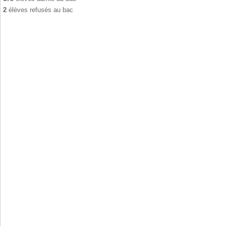
2
élèves refusés au bac