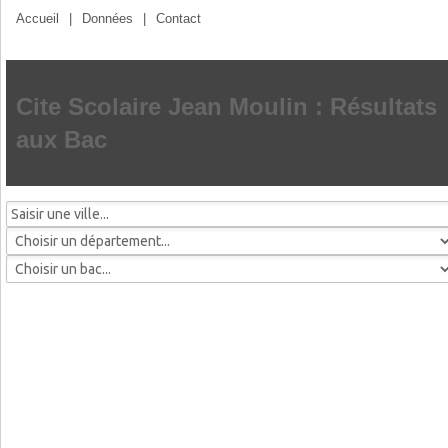
Accueil
|
Données
|
Contact
Cite Scolaire Jean Moulin : Résultats
aux Bac