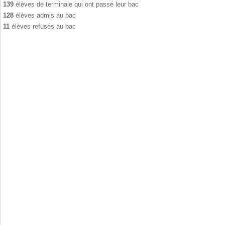
139
élèves de terminale qui ont passé leur bac
128
élèves admis au bac
11
élèves refusés au bac