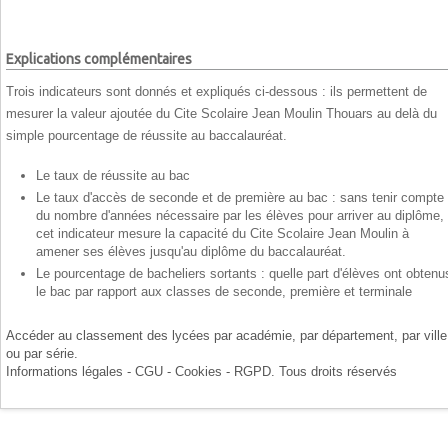
Explications complémentaires
Trois indicateurs sont donnés et expliqués ci-dessous : ils permettent de
mesurer la valeur ajoutée du Cite Scolaire Jean Moulin Thouars au delà du
simple pourcentage de réussite au baccalauréat.
Le taux de réussite au bac
Le taux d'accès de seconde et de première au bac : sans tenir compte
du nombre d'années nécessaire par les élèves pour arriver au diplôme,
cet indicateur mesure la capacité du Cite Scolaire Jean Moulin à
amener ses élèves jusqu'au diplôme du baccalauréat.
Le pourcentage de bacheliers sortants : quelle part d'élèves ont obtenu
le bac par rapport aux classes de seconde, première et terminale
Accéder au classement des lycées par
académie
, par
département
, par
ville
ou par
série
.
Informations légales - CGU - Cookies - RGPD
. Tous droits réservés