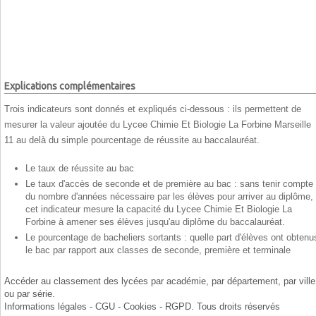
Explications complémentaires
Trois indicateurs sont donnés et expliqués ci-dessous : ils permettent de
mesurer la valeur ajoutée du Lycee Chimie Et Biologie La Forbine Marseille
11 au delà du simple pourcentage de réussite au baccalauréat.
Le taux de réussite au bac
Le taux d'accès de seconde et de première au bac : sans tenir compte
du nombre d'années nécessaire par les élèves pour arriver au diplôme,
cet indicateur mesure la capacité du Lycee Chimie Et Biologie La
Forbine à amener ses élèves jusqu'au diplôme du baccalauréat.
Le pourcentage de bacheliers sortants : quelle part d'élèves ont obtenu
le bac par rapport aux classes de seconde, première et terminale
Accéder au classement des lycées par
académie
, par
département
, par
ville
ou par
série
.
Informations légales - CGU - Cookies - RGPD
. Tous droits réservés