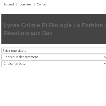
Accueil
|
Données
|
Contact
Lycee Chimie Et Biologie La Forbine 
Résultats aux Bac