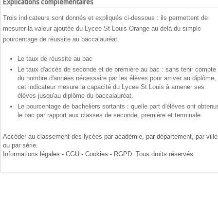
Explications complémentaires
Trois indicateurs sont donnés et expliqués ci-dessous : ils permettent de
mesurer la valeur ajoutée du Lycee St Louis Orange au delà du simple
pourcentage de réussite au baccalauréat.
Le taux de réussite au bac
Le taux d'accès de seconde et de première au bac : sans tenir compte
du nombre d'années nécessaire par les élèves pour arriver au diplôme,
cet indicateur mesure la capacité du Lycee St Louis à amener ses
élèves jusqu'au diplôme du baccalauréat.
Le pourcentage de bacheliers sortants : quelle part d'élèves ont obtenu
le bac par rapport aux classes de seconde, première et terminale
Accéder au classement des lycées par
académie
, par
département
, par
ville
ou par
série
.
Informations légales - CGU - Cookies - RGPD
. Tous droits réservés