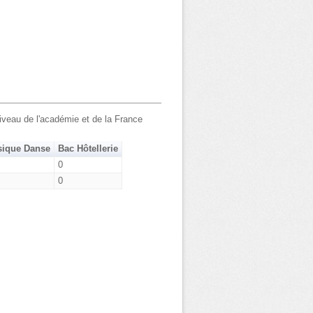
veau de l'académie et de la France
sique Danse
Bac Hôtellerie
0
0