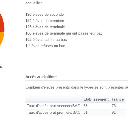
accueille :
190
élèves de seconde
154
élèves de première
125
élèves de terminale
106
élèves de terminale qui ont passé leur bac
105
élèves admis au bac
1
élèves refusés au bac
 STI
Accès au diplôme
Combien d'élèves présents dans le lycée se sont présentés a
Établissement
France
Taux d'accès brut seconde/BAC
63
73
Taux d'accès brut première/BAC
81
91