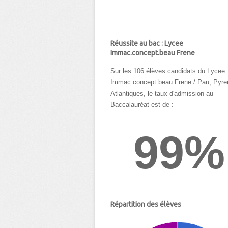
Réussite au bac : Lycee
Immac.concept.beau Frene
Sur les 106 élèves candidats du Lycee
Immac.concept.beau Frene / Pau, Pyr
Atlantiques, le taux d'admission au
Baccalauréat est de :
99%
Répartition des élèves