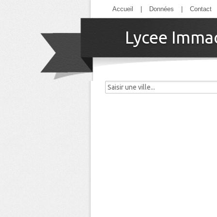
Accueil
|
Données
|
Contact
Lycee Immac