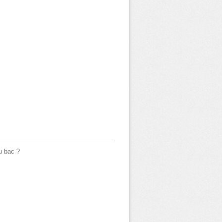
u bac ?