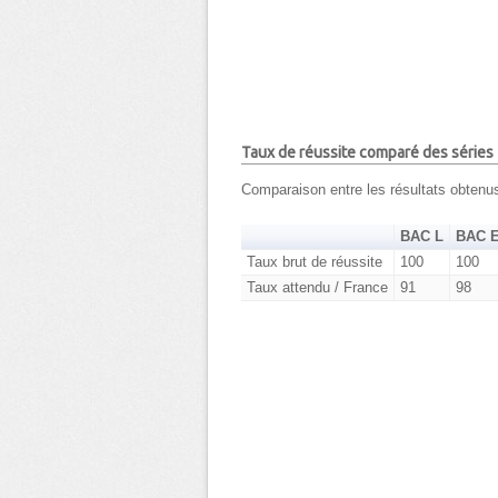
Taux de réussite comparé des séries
Comparaison entre les résultats obten
BAC L
BAC 
Taux brut de réussite
100
100
Taux attendu / France
91
98