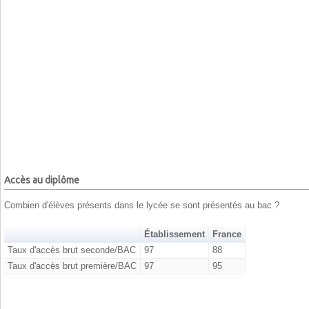
Accès au diplôme
Combien d'élèves présents dans le lycée se sont présentés au bac ?
Établissement
France
Taux d'accès brut seconde/BAC
97
88
Taux d'accès brut première/BAC
97
95