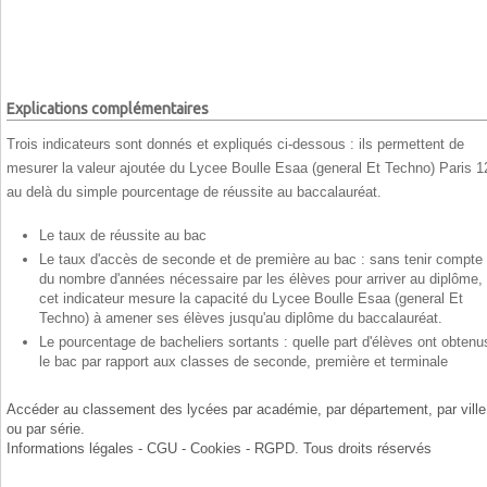
Explications complémentaires
Trois indicateurs sont donnés et expliqués ci-dessous : ils permettent de
mesurer la valeur ajoutée du Lycee Boulle Esaa (general Et Techno) Paris 1
au delà du simple pourcentage de réussite au baccalauréat.
Le taux de réussite au bac
Le taux d'accès de seconde et de première au bac : sans tenir compte
du nombre d'années nécessaire par les élèves pour arriver au diplôme,
cet indicateur mesure la capacité du Lycee Boulle Esaa (general Et
Techno) à amener ses élèves jusqu'au diplôme du baccalauréat.
Le pourcentage de bacheliers sortants : quelle part d'élèves ont obtenu
le bac par rapport aux classes de seconde, première et terminale
Accéder au classement des lycées par
académie
, par
département
, par
ville
ou par
série
.
Informations légales - CGU - Cookies - RGPD
. Tous droits réservés