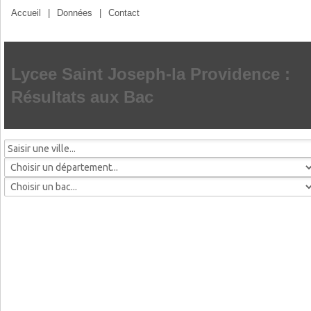
Accueil
|
Données
|
Contact
Lycee Saint Joseph-la Providence :
Résultats aux Bac