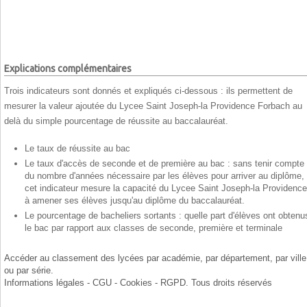
Explications complémentaires
Trois indicateurs sont donnés et expliqués ci-dessous : ils permettent de
mesurer la valeur ajoutée du Lycee Saint Joseph-la Providence Forbach au
delà du simple pourcentage de réussite au baccalauréat.
Le taux de réussite au bac
Le taux d'accès de seconde et de première au bac : sans tenir compte
du nombre d'années nécessaire par les élèves pour arriver au diplôme,
cet indicateur mesure la capacité du Lycee Saint Joseph-la Providence
à amener ses élèves jusqu'au diplôme du baccalauréat.
Le pourcentage de bacheliers sortants : quelle part d'élèves ont obtenu
le bac par rapport aux classes de seconde, première et terminale
Accéder au classement des lycées par
académie
, par
département
, par
ville
ou par
série
.
Informations légales - CGU - Cookies - RGPD
. Tous droits réservés