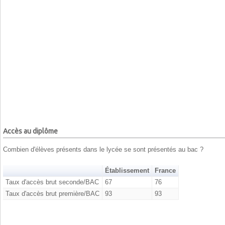
Accès au diplôme
Combien d'élèves présents dans le lycée se sont présentés au bac ?
Établissement
France
Taux d'accès brut seconde/BAC
67
76
Taux d'accès brut première/BAC
93
93