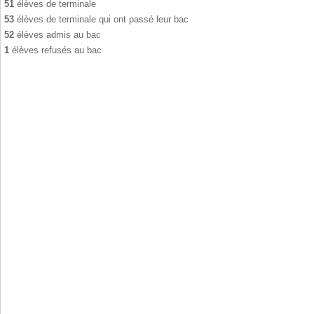
51
élèves de terminale
53
élèves de terminale qui ont passé leur bac
52
élèves admis au bac
1
élèves refusés au bac