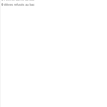
0
élèves refusés au bac