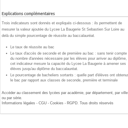
Explications complémentaires
Trois indicateurs sont donnés et expliqués ci-dessous : ils permettent de
mesurer la valeur ajoutée du Lycee La Baugerie St Sebastien Sur Loire au
delà du simple pourcentage de réussite au baccalauréat.
Le taux de réussite au bac
Le taux d'accès de seconde et de première au bac : sans tenir compte
du nombre d'années nécessaire par les élèves pour arriver au diplôme,
cet indicateur mesure la capacité du Lycee La Baugerie à amener ses
élèves jusqu'au diplôme du baccalauréat.
Le pourcentage de bacheliers sortants : quelle part d'élèves ont obtenu
le bac par rapport aux classes de seconde, première et terminale
Accéder au classement des lycées par
académie
, par
département
, par
ville
ou par
série
.
Informations légales - CGU - Cookies - RGPD
. Tous droits réservés