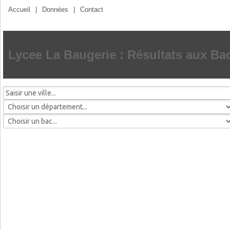
Accueil
|
Données
|
Contact
Lycee La Baugerie : Résultats aux Ba