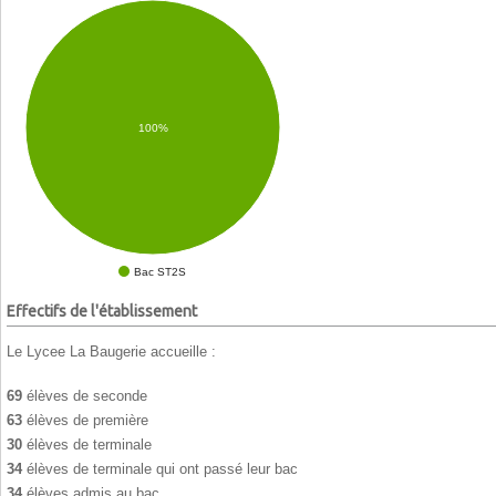
100%
Bac ST2S
Effectifs de l'établissement
Le Lycee La Baugerie accueille :
69
élèves de seconde
63
élèves de première
30
élèves de terminale
34
élèves de terminale qui ont passé leur bac
34
élèves admis au bac