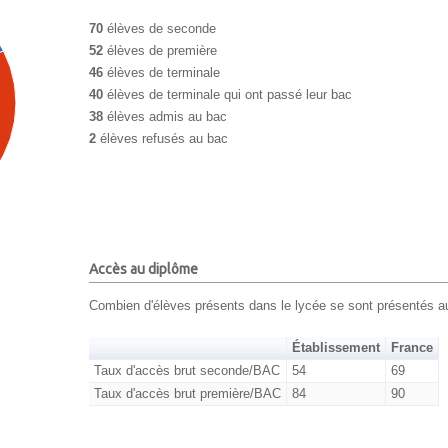
70
élèves de seconde
52
élèves de première
46
élèves de terminale
40
élèves de terminale qui ont passé leur bac
38
élèves admis au bac
2
élèves refusés au bac
Accès au diplôme
Combien d'élèves présents dans le lycée se sont présentés a
Établissement
France
Taux d'accès brut seconde/BAC
54
69
Taux d'accès brut première/BAC
84
90