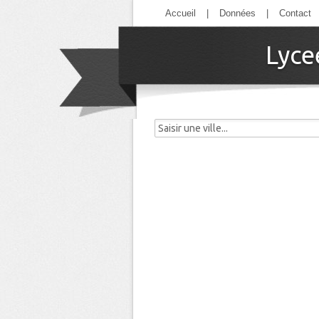
Accueil
|
Données
|
Contact
Lyce