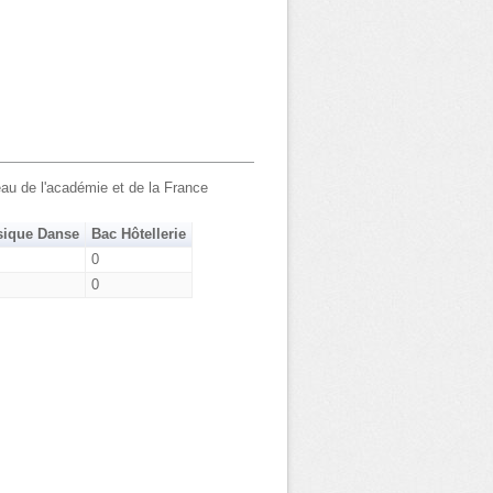
au de l'académie et de la France
sique Danse
Bac Hôtellerie
0
0