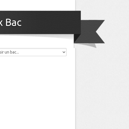
x Bac