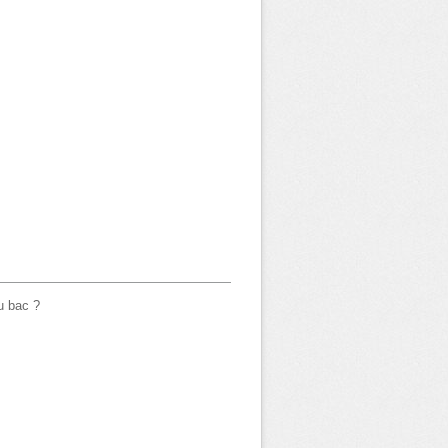
u bac ?