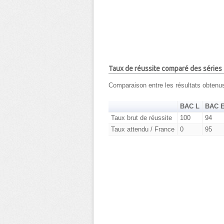
Taux de réussite comparé des séries
Comparaison entre les résultats obtenu
BAC L
BAC 
Taux brut de réussite
100
94
Taux attendu / France
0
95