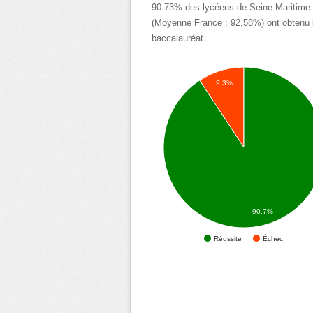
90.73% des lycéens de Seine Maritime
(Moyenne France : 92,58%) ont obtenu 
baccalauréat.
9.3%
90.7%
Échec
Réussite