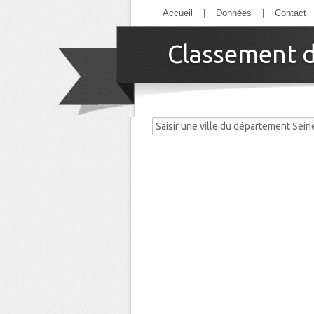
Accueil
|
Données
|
Contact
Classement d