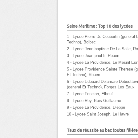
Seine Maritime : Top 10 des lycées
1 - Lycee Pierre De Coubertin (general 
Techno), Bolbec
2 - Lycee Jean-baptiste De La Salle, R
3 - Lycee Jean-paul Ii, Rouen
4 - Lycee La Providence, Le Mesnil Es
5 - Lycee Providence Sainte Therese (g
Et Techno), Rouen
6 - Lycee Edouard Delamare Debouttevi
(general Et Techno), Forges Les Eaux
7 - Lycee Fenelon, Elbeuf
8 - Lycee Rey, Bois Guillaume
9 - Lycee La Providence, Dieppe
10 - Lycee Saint Joseph, Le Havre
Taux de réussite au bac toutes filière