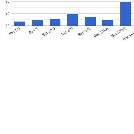
96
94
92
Bac M
Bac ST2S
Bac ST2A
Bac STL
Bac STI
Bac STG
Bac S
Bac ES