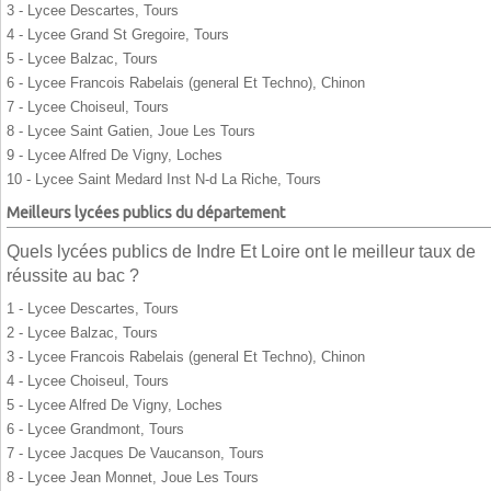
3 - Lycee Descartes, Tours
4 - Lycee Grand St Gregoire, Tours
5 - Lycee Balzac, Tours
6 - Lycee Francois Rabelais (general Et Techno), Chinon
7 - Lycee Choiseul, Tours
8 - Lycee Saint Gatien, Joue Les Tours
9 - Lycee Alfred De Vigny, Loches
10 - Lycee Saint Medard Inst N-d La Riche, Tours
Meilleurs lycées publics du département
Quels lycées publics de Indre Et Loire ont le meilleur taux de
réussite au bac ?
1 - Lycee Descartes, Tours
2 - Lycee Balzac, Tours
3 - Lycee Francois Rabelais (general Et Techno), Chinon
4 - Lycee Choiseul, Tours
5 - Lycee Alfred De Vigny, Loches
6 - Lycee Grandmont, Tours
7 - Lycee Jacques De Vaucanson, Tours
8 - Lycee Jean Monnet, Joue Les Tours