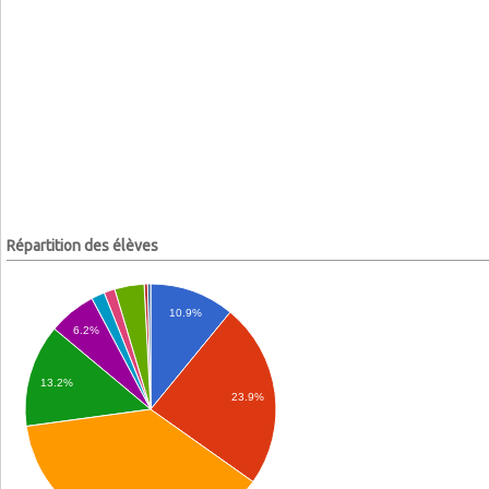
Répartition des élèves
10.9%
6.2%
13.2%
23.9%