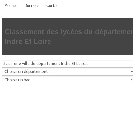
Accueil
|
Données
|
Contact
Classement des lycées du départeme
Indre Et Loire