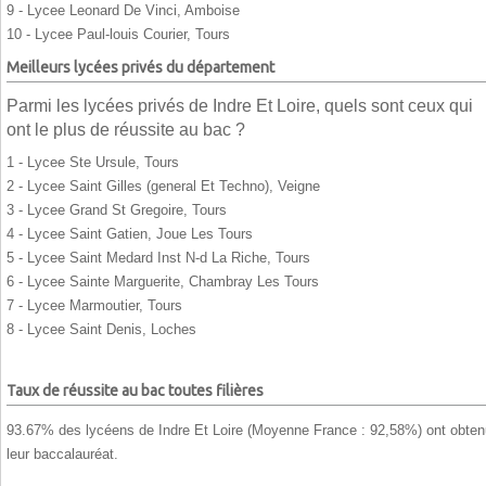
9 - Lycee Leonard De Vinci, Amboise
10 - Lycee Paul-louis Courier, Tours
Meilleurs lycées privés du département
Parmi les lycées privés de Indre Et Loire, quels sont ceux qui
ont le plus de réussite au bac ?
1 - Lycee Ste Ursule, Tours
2 - Lycee Saint Gilles (general Et Techno), Veigne
3 - Lycee Grand St Gregoire, Tours
4 - Lycee Saint Gatien, Joue Les Tours
5 - Lycee Saint Medard Inst N-d La Riche, Tours
6 - Lycee Sainte Marguerite, Chambray Les Tours
7 - Lycee Marmoutier, Tours
8 - Lycee Saint Denis, Loches
Taux de réussite au bac toutes filières
93.67% des lycéens de Indre Et Loire (Moyenne France : 92,58%) ont obten
leur baccalauréat.