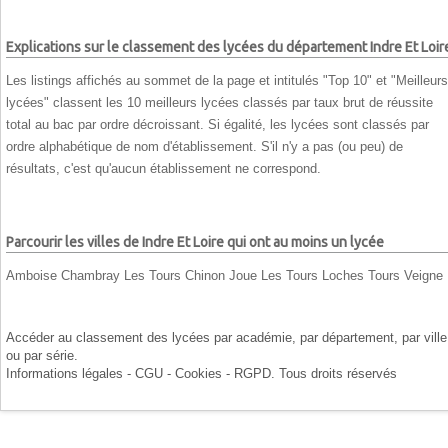
Explications sur le classement des lycées du département Indre Et Loir
Les listings affichés au sommet de la page et intitulés "Top 10" et "Meilleurs
lycées" classent les 10 meilleurs lycées classés par taux brut de réussite
total au bac par ordre décroissant. Si égalité, les lycées sont classés par
ordre alphabétique de nom d'établissement. S'il n'y a pas (ou peu) de
résultats, c'est qu'aucun établissement ne correspond.
Parcourir les villes de Indre Et Loire qui ont au moins un lycée
Amboise
Chambray Les Tours
Chinon
Joue Les Tours
Loches
Tours
Veigne
Accéder au classement des lycées par
académie
, par
département
, par
ville
ou par
série
.
Informations légales - CGU - Cookies - RGPD
. Tous droits réservés