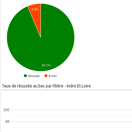
6.3%
93.7%
Échec
Réussite
Taux de réussite au bac par filière - Indre Et Loire
100
98